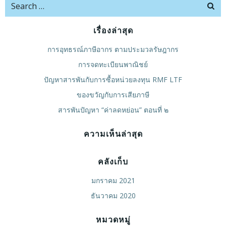
navigation
navigation
na
Search
for:
เรื่องล่าสุด
การอุทธรณ์ภาษีอากร ตามประมวลรัษฎากร
การจดทะเบียนพาณิชย์
ปัญหาสารพันกับการซื้อหน่วยลงทุน RMF LTF
ของขวัญกับการเสียภาษี
สารพันปัญหา “ค่าลดหย่อน” ตอนที่ ๒
ความเห็นล่าสุด
คลังเก็บ
มกราคม 2021
ธันวาคม 2020
หมวดหมู่