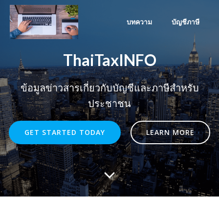
Skip
to
บทความ
บัญชีภาษี
content
ThaiTaxINFO
ข้อมูลข่าวสารเกี่ยวกับบัญชีและภาษีสำหรับ
ประชาชน
GET STARTED TODAY
LEARN MORE