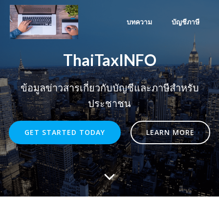
Skip
to
บทความ
บัญชีภาษี
content
ThaiTaxINFO
ข้อมูลข่าวสารเกี่ยวกับบัญชีและภาษีสำหรับ
ประชาชน
GET STARTED TODAY
LEARN MORE