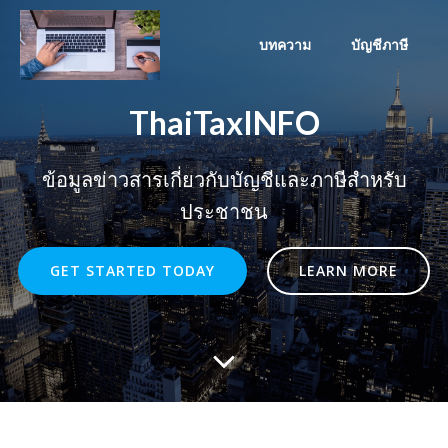
Skip
to
บทความ
บัญชีภาษี
content
ThaiTaxINFO
ข้อมูลข่าวสารเกี่ยวกับบัญชีและภาษีสำหรับ
ประชาชน
GET STARTED TODAY
LEARN MORE