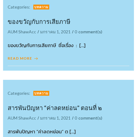
Categories:
บทความ
ของขวัญกับการเสียภาษี
/
/
comment(s)
AUM ShawAcc
มกราคม 1, 2021
0
ของขวัญกับการเสียภาษี ชื่อเรื่อง : […]
READ MORE
Categories:
บทความ
สารพันปัญหา “ค่าลดหย่อน” ตอนที่ ๒
/
/
comment(s)
AUM ShawAcc
มกราคม 1, 2021
0
สารพันปัญหา “ค่าลดหย่อน” ต […]