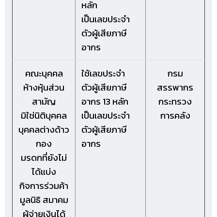
หลัก
เป็นเลขประจำ
ตัวผู้เสียภาษี
อากร
คณะบุคคล
ใช้เลขประจำ
กรม
ห้างหุ้นส่วน
ตัวผู้เสียภาษี
สรรพากร
สามัญ
อากร 13 หลัก
กระทรวง
มิใช่นิติบุคคล
เป็นเลขประจำ
การคลัง
บุคคลต่างด้าว
ตัวผู้เสียภาษี
กอง
อากร
มรดกที่ยังไม่
ได้แบ่ง
กิจการร่วมค้า
มูลนิธิ สมาคม
ผู้จ่ายเงินได้