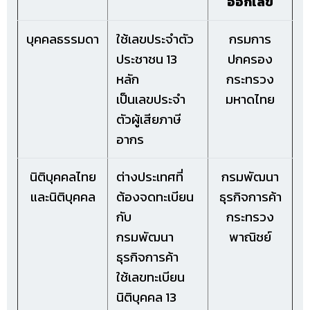
ออกเลข
บุคคลธรรมดา
ใช้เลขประจำตัว
กรมการ
ประชาชน 13
ปกครอง
หลัก
กระทรวง
เป็นเลขประจำ
มหาดไทย
ตัวผู้เสียภาษี
อากร
นิติบุคคลไทย
ต่างประเทศที่
กรมพัฒนา
และนิติบุคคล
ต้องจดทะเบียน
ธุรกิจการค้า
กับ
กระทรวง
กรมพัฒนา
พาณิชย์
ธุรกิจการค้า
ใช้เลขทะเบียน
นิติบุคคล 13