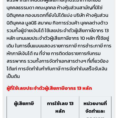
บุคคลธรรมดา คณะบุคคล ห้างหุ้นส่วนสามัญที่มิใช่
นิติบุคคล กองมรดกที่ยังไม่ได้แบ่ง บริษัท
ห้างหุ้นส่วน
นิติบุคคล มูลนิธิ สมาคม กิจการร่วมค้า บุคคลต่างด้าว
รวมทั้งผู้จ่ายเงินได้ ใช้เลขประจำตัวผู้
เสียภาษีอากร 13
หลัก แทนเลขประจำตัวผู้เสียภาษีอากร 10 หลัก ที่ใช้อยู่
เดิม ในการยื่นแบบแสดง
รายการภาษี การชำระภาษี การ
หักภาษีเงินได้ ณ ที่จ่าย การติดต่อราชการกับกรม
สรรพากร รวมทั้ง
การจัดทำเอกสารต่างๆ ที่เกี่ยวข้อง
ได้แก่ การจัดทำใบกำกับภาษี การจัดทำใบเสร็จรับเงิน
เป็นต้น
ผู้ที่ใช้เลขประจำตัวผู้เสียภาษีอากร 13 หลัก
ผู้เสียภาษี
การใช้เลข 13
หน่วยงานที่
หลัก
จัดทำและ