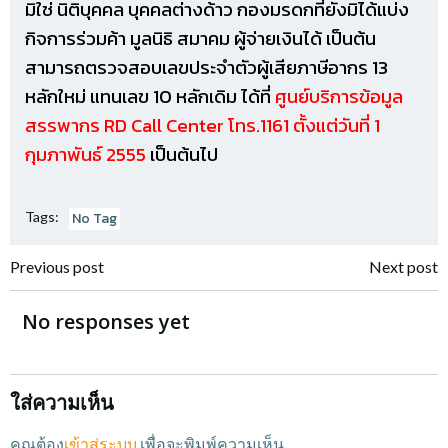
มิใช่ นิติบุคคล บุคคลต่างด้าว กองมรดกที่ยังมิได้แบ่ง
กิจการร่วมค้า มูลนิธิ สมาคม ผู้จ่ายเงิน
ได้ เป็นต้น
สามารถตรวจสอบเลขประจำตัวผู้เสียภาษีอากร 13
หลักใหม่ แทนเลข 10 หลักเดิม ได้ที่
ศูนย์บริการข้อมูล
สรรพากร RD Call Center โทร.1161 ตั้งแต่วันที่ 1
กุมภาพันธ์ 2555
เป็นต้นไป
No Tag
Tags:
แนะแนว
แนะแนว
Previous post
Next post
เรื่อง
เรื่อง
No responses yet
ใส่ความเห็น
คุณต้อง
เข้าสู่ระบบ
เพื่อจะพิมพ์ความเห็น