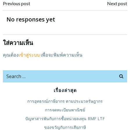
แนะแนว
แนะแนว
Previous post
Next post
เรื่อง
เรื่อง
No responses yet
ใส่ความเห็น
คุณต้อง
เข้าสู่ระบบ
เพื่อจะพิมพ์ความเห็น
Search
for:
เรื่องล่าสุด
การอุทธรณ์ภาษีอากร ตามประมวลรัษฎากร
การจดทะเบียนพาณิชย์
ปัญหาสารพันกับการซื้อหน่วยลงทุน RMF LTF
ของขวัญกับการเสียภาษี