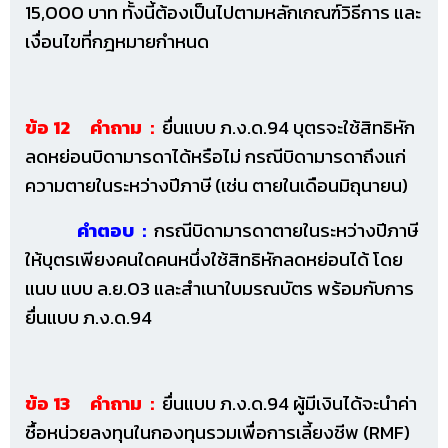
15,000 บาท ทั้งนี้ต้องเป็นไปตามหลักเกณฑ์วิธีการ และ
เงื่อนไขที่กฎหมายกำหนด
ข้อ 12 คำถาม :
ยื่นแบบ ภ.ง.ด.94 บุตรจะใช้สิทธิหัก
ลดหย่อนบิดามารดาได้หรือไม่ กรณีบิดามารดาถึงแก่
ความตายในระหว่างปีภาษี (เช่น ตายในเดือนมิถุนายน)
คำตอบ :
กรณีบิดามารดาตายในระหว่างปีภาษี
ให้บุตรเพียงคนใดคนหนึ่งใช้สิทธิหักลดหย่อนได้ โดย
แนบ แบบ ล.ย.03 และสำเนาใบมรณบัตร พร้อมกับการ
ยื่นแบบ ภ.ง.ด.94
ข้อ 13 คำถาม :
ยื่นแบบ ภ.ง.ด.94 ผู้มีเงินได้จะนำค่า
ซื้อหน่วยลงทุนในกองทุนรวมเพื่อการเลี้ยงชีพ (RMF)