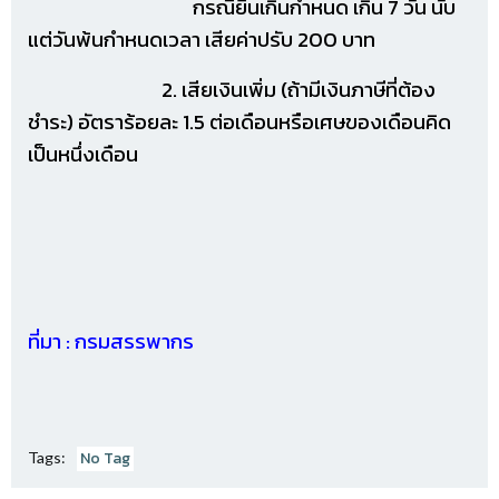
กรณียื่นเกินกำหนด เกิน 7 วัน นับ
แต่วันพ้นกำหนดเวลา เสียค่าปรับ 200 บาท
2. เสียเงินเพิ่ม (ถ้ามีเงินภาษีที่ต้อง
ชำระ) อัตราร้อยละ 1.5 ต่อเดือนหรือเศษของเดือนคิด
เป็นหนึ่งเดือน
ที่มา : กรมสรรพากร
No Tag
Tags: