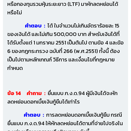
หรือกองทุนรวมหุ้นระยะยาว (LTF) มาหักลดหย่อนได้
หรือไม่
คำตอบ :
ได้ ในจำนวนไม่เกินอัตราร้อยละ 15
ของเงินได้ และไม่เกิน 500,000 บาท สำหรับเงินได้ที่
ได้รับตั้งแต่ 1 มกราคม 2551 เป็นต้นไป ตามข้อ 4 และข้อ
6 ของกฎกระทรวง ฉบับที่ 266 (พ.ศ.2551) ทั้งนี้ ต้อง
เป็นไปตามหลักเกณฑ์ วิธีการ และเงื่อนไขที่กฎหมาย
กำหนด
ข้อ 14 คำถาม :
ยื่นแบบ ภ.ง.ด.94 ผู้มีเงินได้จะหัก
ลดหย่อนดอกเบี้ยเงินกู้ยืมได้เท่าไร
คำตอบ :
การลดหย่อนดอกเบี้ยเงินกู้ยืม กรณี
ยื่นแบบ ภ.ง.ด.94 ให้หักลดหย่อนได้ตามที่จ่ายไปจริงใน