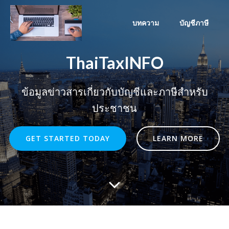
Skip
to
บทความ
บัญชีภาษี
content
ThaiTaxINFO
ข้อมูลข่าวสารเกี่ยวกับบัญชีและภาษีสำหรับ
ประชาชน
GET STARTED TODAY
LEARN MORE