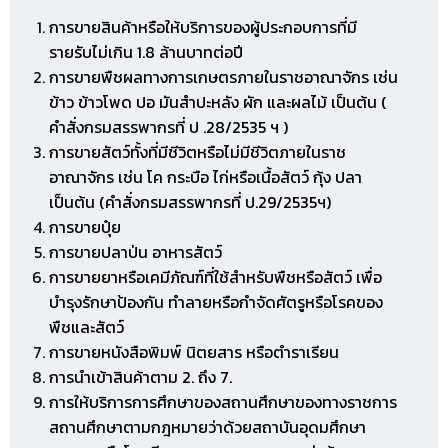
การขายสินค้าหรือให้บริการของผู้ประกอบการที่มี
รายรับไม่เกิน 1.8 ล้านบาทต่อปี
การขายพืชผลทางการเกษตรภายในราชอาณาจักร เช่น
ข้าว ข้าวโพด ปอ มันสำปะหลัง ผัก และผลไม้ เป็นต้น (
คำสั่งกรมสรรพากรที่ ป .28/2535 ฯ )
การขายสัตว์ทั้งที่มีชีวิตหรือไม่มีชีวิตภายในราช
อาณาจักร เช่น โค กระบือ ไก่หรือเนื้อสัตว์ กุ้ง ปลา
เป็นต้น (คำสั่งกรมสรรพากรที่ ป.29/2535ฯ)
การขายปุ๋ย
การขายปลาป่น อาหารสัตว์
การขายยาหรือเคมีภัณฑ์ที่ใช้สำหรับพืชหรือสัตว์ เพื่อ
บำรุงรักษาป้องกัน ทำลายหรือกำจัดศัตรูหรือโรคของ
พืชและสัตว์
การขายหนังสือพิมพ์ นิตยสาร หรือตำราเรียน
การนำเข้าสินค้าตาม 2. ถึง 7.
การให้บริการการศึกษาของสถานศึกษาของทางราชการ
สถานศึกษาตามกฎหมายว่าด้วยสถาบันอุดมศึกษา