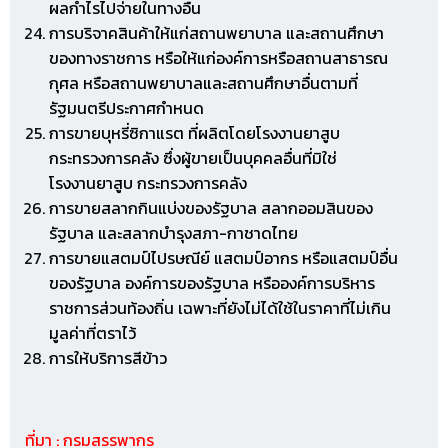
ผลกำไรไปจ่ายในทางอื่น
การบริจาคสินค้าให้แก่สถานพยาบาล และสถานศึกษา
ของทางราชการ หรือให้แก่องค์การหรือสถานสาธารณ
กุศล หรือสถานพยาบาลและสถานศึกษาอื่นตามที่
รัฐมนตรีประกาศกำหนด
การขายบุหรี่ซิกาแรต ที่ผลิตโดยโรงงานยาสูบ
กระทรวงการคลัง ซึ่งผู้ขายเป็นบุคคลอื่นที่มิใช่
โรงงานยาสูบ กระทรวงการคลัง
การขายสลากกินแบ่งของรัฐบาล สลากออมสินของ
รัฐบาล และสลากบำรุงสภา-กาชาดไทย
การขายแสตมป์ไปรษณีย์ แสตมป์อากร หรือแสตมป์อื่น
ของรัฐบาล องค์การของรัฐบาล หรือองค์การบริหาร
ราชการส่วนท้องถิ่น เฉพาะที่ยังไม่ได้ใช้ในราคาที่ไม่เกิน
มูลค่าที่ตราไว้
การให้บริการสีข้าว
ที่มา : กรมสรรพากร