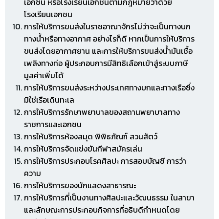
เอกชน หรือโรงเรียนเอกชนตามกฎหมายว่าด้วย
โรงเรียนเอกชน
การให้บริการขนส่งในราชอาณาจักรไม่ว่าจะเป็นทางบก
ทางน้ำหรือทางอากาศ อย่างไรก็ดี หากเป็นการให้บริการ
ขนส่งโดยอากาศยาน และการให้บริการขนส่งน้ำมันเชื้อ
เพลิงทางท่อ ผู้ประกอบการมีสิทธิเลือกเข้าสู่ระบบภาษี
มูลค่าเพิ่มได้
การให้บริการขนส่งระหว่างประเทศทางบกและทางเรือซึ่ง
มิใช่เรือเดินทะเล
การให้บริการรักษาพยาบาลของสถานพยาบาลทาง
ราชการและเอกชน
การให้บริการห้องสมุด พิพิธภัณฑ์ สวนสัตว์
การให้บริการจัดแข่งขันกีฬาสมัครเล่น
การให้บริการประกอบโรคศิลปะ การสอบบัญชี การว่า
ความ
การให้บริการของนักแสดงสาธารณะ
การให้บริการที่เป็นงานทางศิลปะและวัฒนธรรม ในสาขา
และลักษณะการประกอบกิจการที่อธิบดีกำหนดโดย