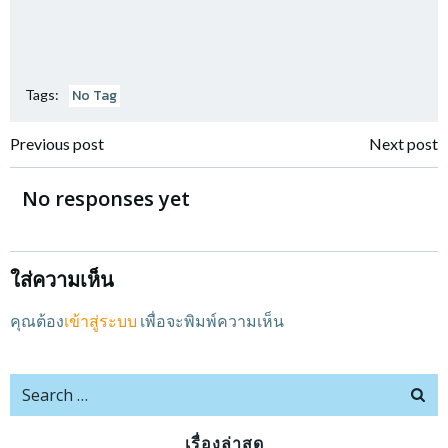
No Tag
Tags:
แนะแนว
แนะแนว
Previous post
Next post
เรื่อง
เรื่อง
No responses yet
ใส่ความเห็น
คุณต้อง
เข้าสู่ระบบ
เพื่อจะพิมพ์ความเห็น
Search
for:
เรื่องล่าสุด