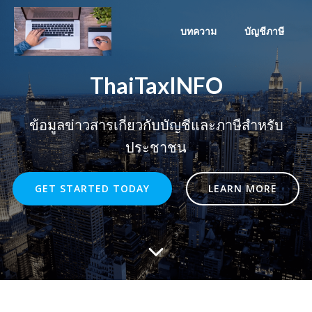
Skip
to
บทความ
บัญชีภาษี
content
ThaiTaxINFO
ข้อมูลข่าวสารเกี่ยวกับบัญชีและภาษีสำหรับ
ประชาชน
GET STARTED TODAY
LEARN MORE