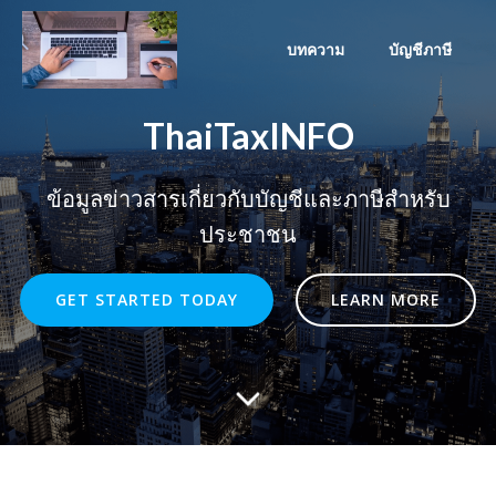
Skip
to
บทความ
บัญชีภาษี
content
ThaiTaxINFO
ข้อมูลข่าวสารเกี่ยวกับบัญชีและภาษีสำหรับ
ประชาชน
GET STARTED TODAY
LEARN MORE